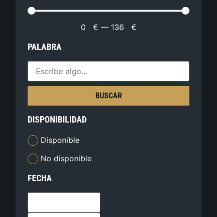
0
€
—
136
€
PALABRA
BUSCAR
DISPONIBILIDAD
Disponible
No disponible
FECHA