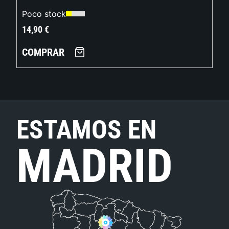
Poco stock
14,90
€
COMPRAR
ESTAMOS EN
MADRID