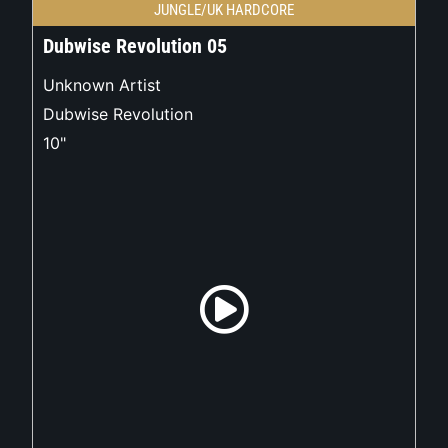
JUNGLE/UK HARDCORE
Dubwise Revolution 05
Unknown Artist
Dubwise Revolution
10"