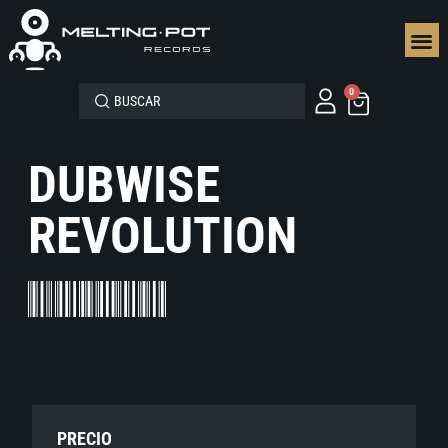
SEGUN
0
DUBWISE
REVOLUTION
PRECIO