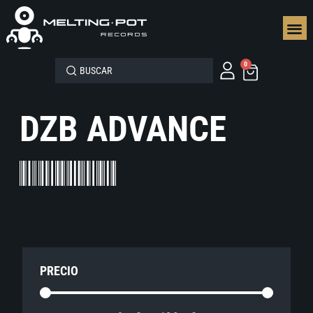
SEGUN
0
DZB ADVANCE
PRECIO