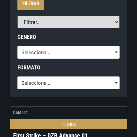
FILTRAR
GENERO
Selecciona...
FORMATO
Selecciona...
DAM001
TECHNO
First Strike – DZB Advance 01