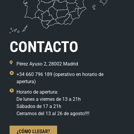
CONTACTO
Pérez Ayuso 2, 28002 Madrid
+34 660 796 189 (operativo en horario de
apertura)
Horario de apertura:
De lunes a viernes de 13 a 21h
Sábados de 17 a 21h
Cerramos del 13 al 26 de agosto!!!!
¿CÓMO LLEGAR?