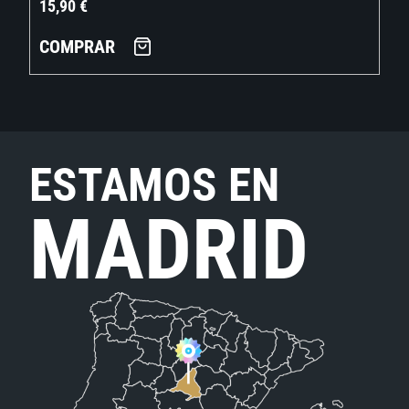
15,90
€
COMPRAR
ESTAMOS EN
MADRID