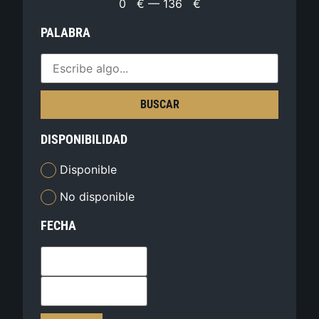
0
€
—
136
€
PALABRA
BUSCAR
DISPONIBILIDAD
Disponible
No disponible
FECHA