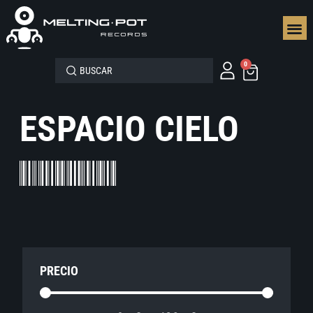
SEGUN
0
ESPACIO CIELO
PRECIO