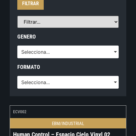
FILTRAR
GENERO
Selecciona...
FORMATO
Selecciona...
ECV002
EBM/INDUSTRIAL
Human Control – Espacio Cielo Vinyl 02