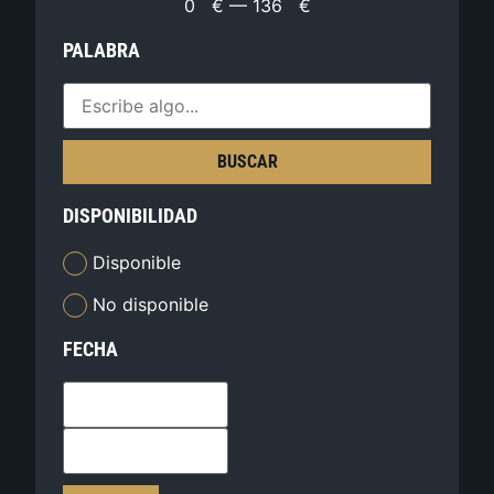
0
€
—
136
€
PALABRA
BUSCAR
DISPONIBILIDAD
Disponible
No disponible
FECHA