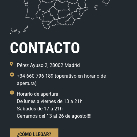
CONTACTO
Pérez Ayuso 2, 28002 Madrid
+34 660 796 189 (operativo en horario de
apertura)
Horario de apertura:
De lunes a viernes de 13 a 21h
Sábados de 17 a 21h
Cerramos del 13 al 26 de agosto!!!!
¿CÓMO LLEGAR?