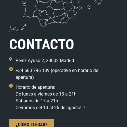
CONTACTO
Pérez Ayuso 2, 28002 Madrid
+34 660 796 189 (operativo en horario de
apertura)
Horario de apertura:
De lunes a viernes de 13 a 21h
Sábados de 17 a 21h
Cerramos del 13 al 26 de agosto!!!!
¿CÓMO LLEGAR?