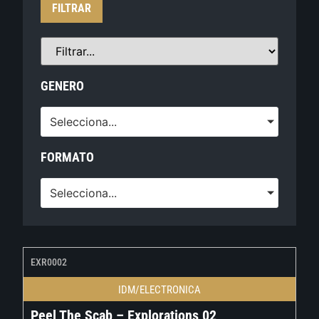
FILTRAR
GENERO
Selecciona...
FORMATO
Selecciona...
EXR0002
IDM/ELECTRONICA
Peel The Scab – Explorations 02