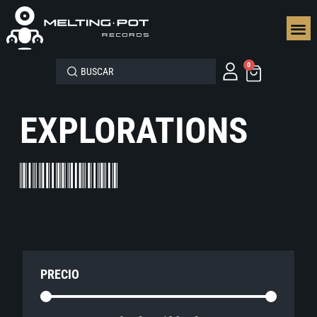
SEGUN
0
EXPLORATIONS
PRECIO