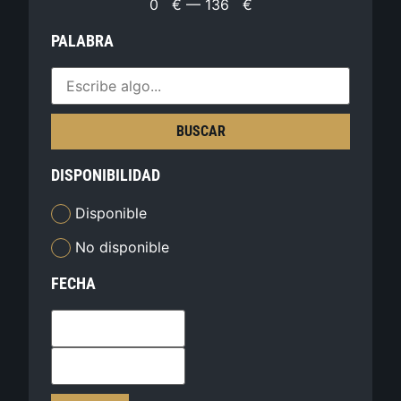
0
€
—
136
€
PALABRA
BUSCAR
DISPONIBILIDAD
Disponible
No disponible
FECHA