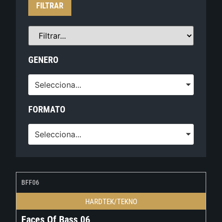
FILTRAR
GENERO
Selecciona...
FORMATO
Selecciona...
BFF06
HARDTEK/TEKNO
Faces Of Bass 06