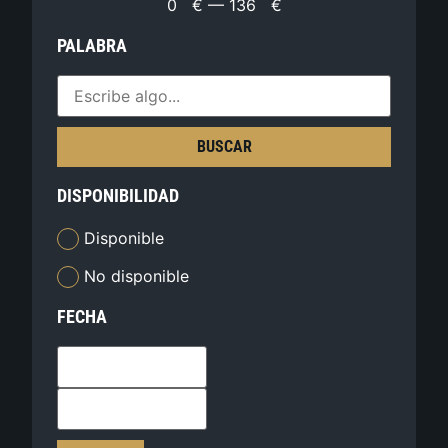
0
€
—
136
€
PALABRA
BUSCAR
DISPONIBILIDAD
Disponible
No disponible
FECHA