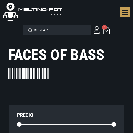
SEGUN
0
FACES OF BASS
PRECIO