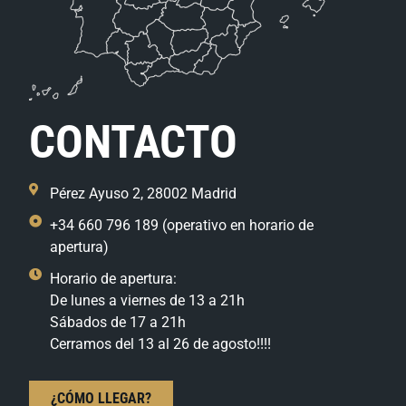
CONTACTO
Pérez Ayuso 2, 28002 Madrid
+34 660 796 189 (operativo en horario de
apertura)
Horario de apertura:
De lunes a viernes de 13 a 21h
Sábados de 17 a 21h
Cerramos del 13 al 26 de agosto!!!!
¿CÓMO LLEGAR?