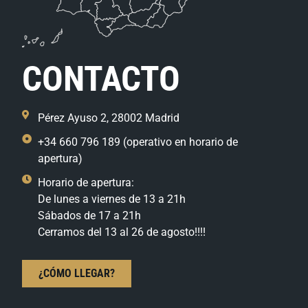
CONTACTO
Pérez Ayuso 2, 28002 Madrid
+34 660 796 189 (operativo en horario de
apertura)
Horario de apertura:
De lunes a viernes de 13 a 21h
Sábados de 17 a 21h
Cerramos del 13 al 26 de agosto!!!!
¿CÓMO LLEGAR?