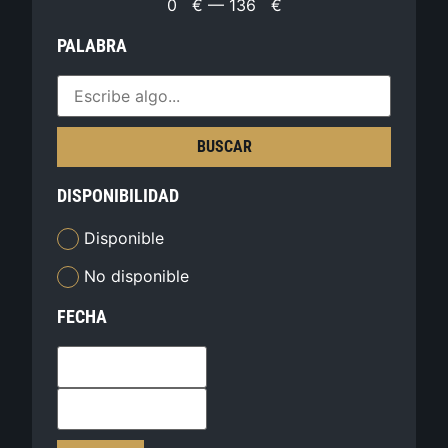
0
€
—
136
€
PALABRA
BUSCAR
DISPONIBILIDAD
Disponible
No disponible
FECHA