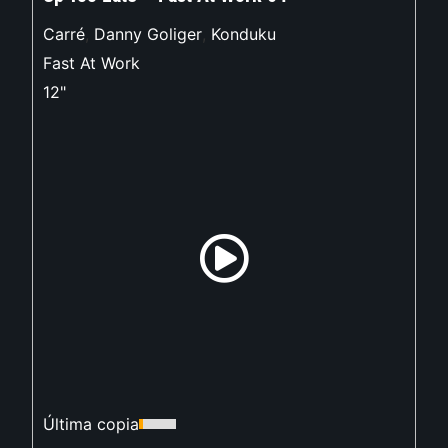
Carré
,
Danny Goliger
,
Konduku
Fast At Work
12"
Última copia