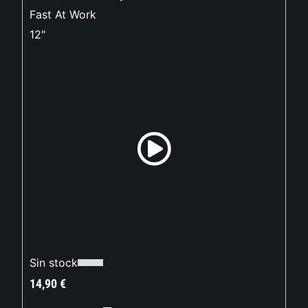
Fast At Work
12"
Sin stock
14,90
€