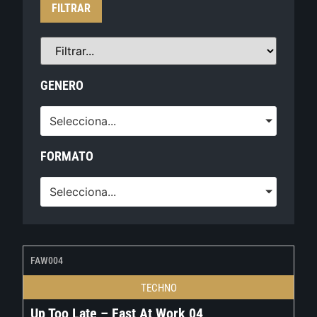
FILTRAR
GENERO
Selecciona...
FORMATO
Selecciona...
FAW004
TECHNO
Up Too Late – Fast At Work 04