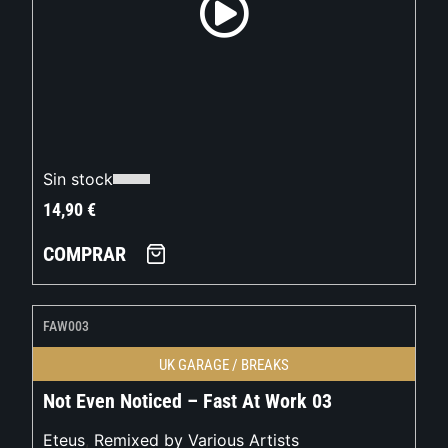
Sin stock
14,90
€
COMPRAR
FAW003
UK GARAGE / BREAKS
Not Even Noticed – Fast At Work 03
Eteus
,
Remixed by Various Artists