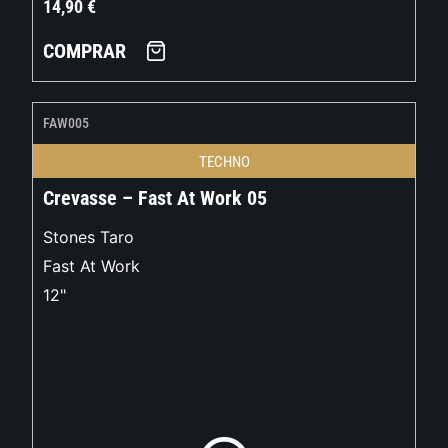
14,90
€
COMPRAR
FAW005
TECHNO
Crevasse – Fast At Work 05
Stones Taro
Fast At Work
12"