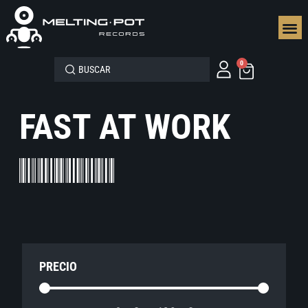
SEGUN
0
FAST AT WORK
PRECIO