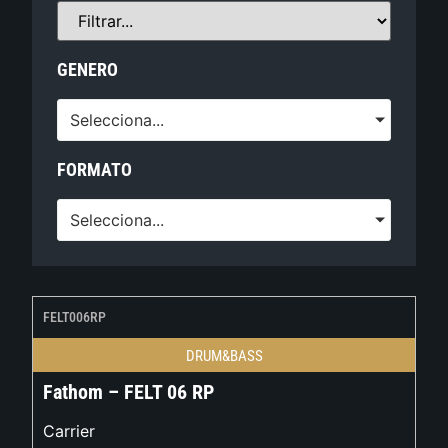
GENERO
Selecciona...
FORMATO
Selecciona...
FELT006RP
DRUM&BASS
Fathom – FELT 06 RP
Carrier