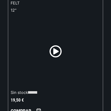
FELT
12"
Sin stock
19,50
€