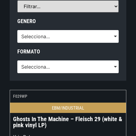
GENERO
Selecciona...
FORMATO
Selecciona...
F029WP
EBM/INDUSTRIAL
Ghosts In The Machine – Fleisch 29 (white &
pink vinyl LP)