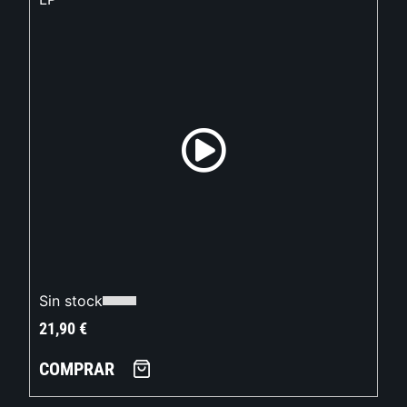
Sin stock
21,90
€
COMPRAR