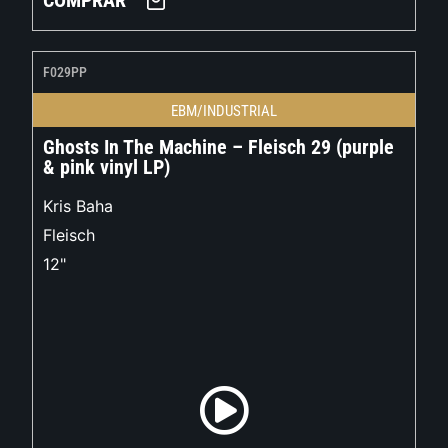
COMPRAR
F029PP
EBM/INDUSTRIAL
Ghosts In The Machine – Fleisch 29 (purple
& pink vinyl LP)
Kris Baha
Fleisch
12"