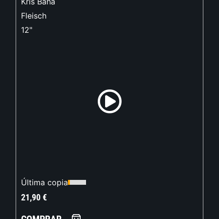
Kris Baha
Fleisch
12"
Última copia
21,90
€