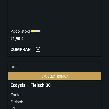
Poco stock
21,90
€
COMPRAR
F030
IDM/ELECTRONICA
Ecdysis – Fleisch 30
Zanias
Fleisch
LP