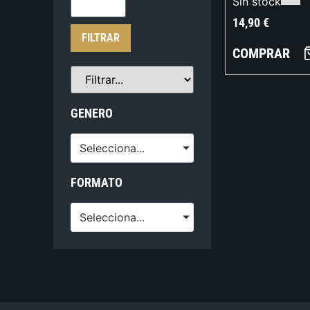
Sin stock
14,90
€
FILTRAR
COMPRAR
GENERO
Selecciona...
FORMATO
Selecciona...