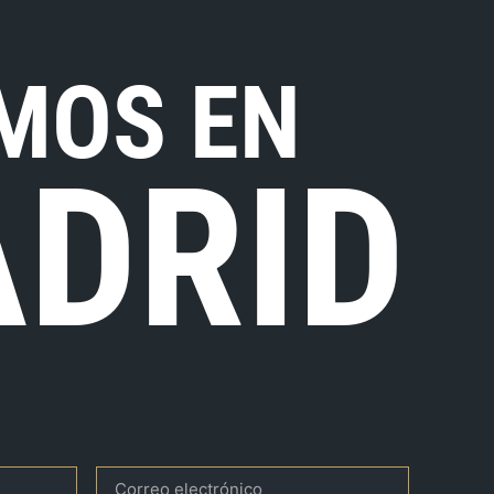
MOS EN
DRID