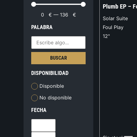
Plumb EP – Fo
0
€
—
136
€
Solar Suite
PALABRA
Foul Play
12"
BUSCAR
DISPONIBILIDAD
Disponible
No disponible
FECHA