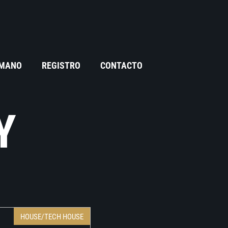
 MANO
REGISTRO
CONTACTO
Y
HOUSE/TECH HOUSE