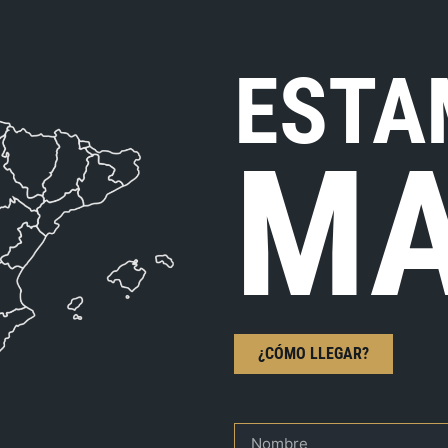
ESTA
MA
¿CÓMO LLEGAR?