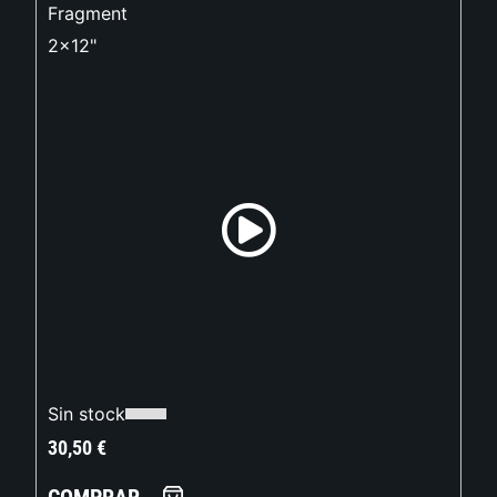
Fragment
2x12"
Sin stock
30,50
€