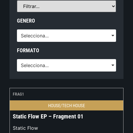
GENERO
Selecciona...
FORMATO
Selecciona...
FRAG1
HOUSE/TECH HOUSE
Static Flow EP – Fragment 01
Static Flow