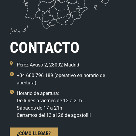
CONTACTO
Pérez Ayuso 2, 28002 Madrid
+34 660 796 189 (operativo en horario de
apertura)
Horario de apertura:
De lunes a viernes de 13 a 21h
Sábados de 17 a 21h
Cerramos del 13 al 26 de agosto!!!!
¿CÓMO LLEGAR?