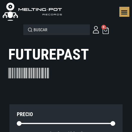
SEGUN
0
FUTUREPAST
PRECIO