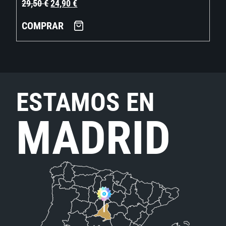
29,50
€
24,90
€
COMPRAR
ESTAMOS EN
MADRID