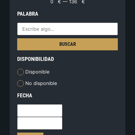
0
€
—
136
€
PALABRA
BUSCAR
DISPONIBILIDAD
Disponible
No disponible
FECHA