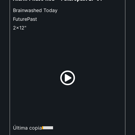
Brainwashed Today
FuturePast
2x12"
Última copia