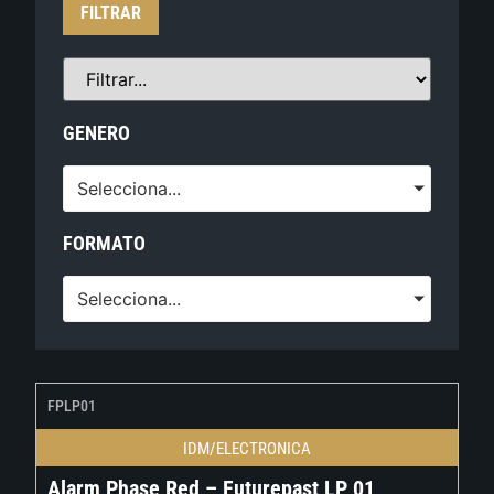
FILTRAR
GENERO
Selecciona...
FORMATO
Selecciona...
FPLP01
IDM/ELECTRONICA
Alarm Phase Red – Futurepast LP 01