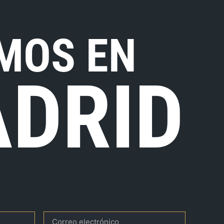
MOS EN
DRID