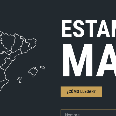
ESTA
MA
¿CÓMO LLEGAR?