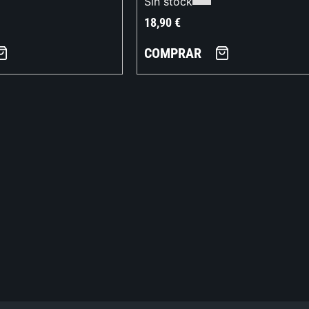
Sin stock
18,90
€
COMPRAR