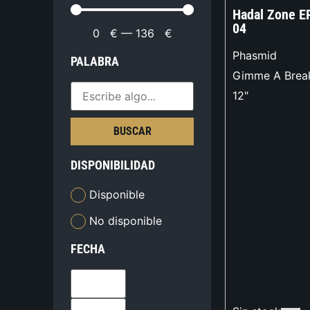
Hadal Zone E
04
0
€
—
136
€
Phasmid
PALABRA
Gimme A Brea
12"
BUSCAR
DISPONIBILIDAD
Disponible
No disponible
FECHA