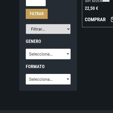
Sin stock
22,50
€
FILTRAR
COMPRAR
GENERO
Selecciona...
FORMATO
Selecciona...