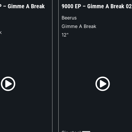
P – Gimme A Break
9000 EP – Gimme A Break 02
Beerus
Gimme A Break
k
12"