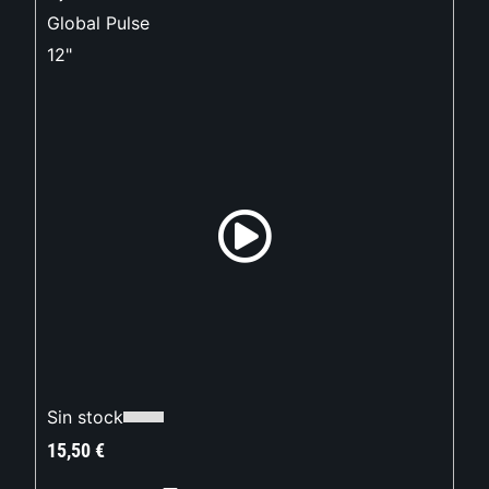
Global Pulse
12"
Sin stock
15,50
€