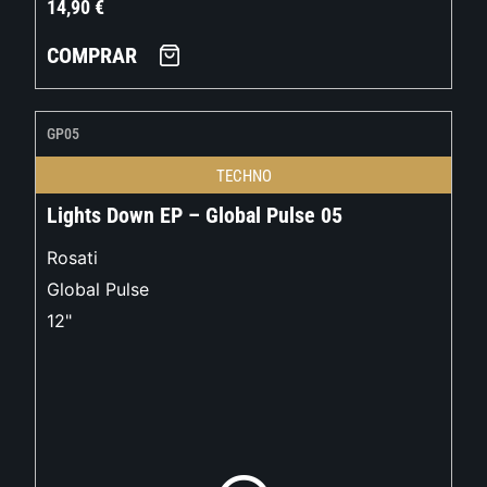
14,90
€
COMPRAR
GP05
TECHNO
Lights Down EP – Global Pulse 05
Rosati
Global Pulse
12"