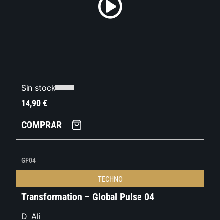
Sin stock
14,90
€
COMPRAR
GP04
TECHNO
Transformation – Global Pulse 04
Dj Ali