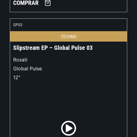
COMPRAR
GP03
TECHNO
Slipstream EP – Global Pulse 03
Rosati
Global Pulse
12"