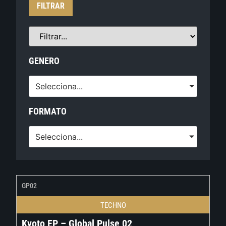
FILTRAR
GENERO
Selecciona...
FORMATO
Selecciona...
GP02
TECHNO
Kyoto EP – Global Pulse 02