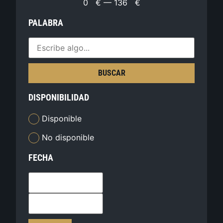
0
€
—
136
€
PALABRA
BUSCAR
DISPONIBILIDAD
Disponible
No disponible
FECHA