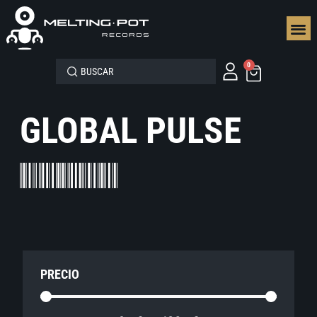
SEGUN
0
GLOBAL PULSE
PRECIO