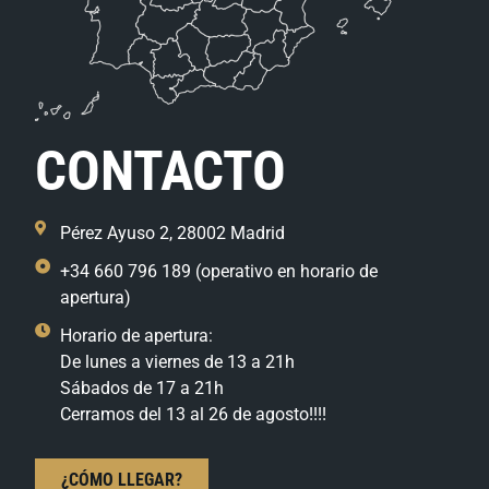
CONTACTO
Pérez Ayuso 2, 28002 Madrid
+34 660 796 189 (operativo en horario de
apertura)
Horario de apertura:
De lunes a viernes de 13 a 21h
Sábados de 17 a 21h
Cerramos del 13 al 26 de agosto!!!!
¿CÓMO LLEGAR?