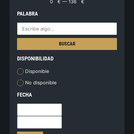
0
€
—
136
€
PALABRA
BUSCAR
DISPONIBILIDAD
Disponible
No disponible
FECHA