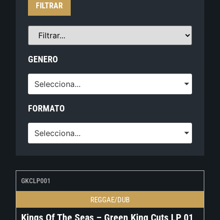
FILTRAR
GENERO
Selecciona...
FORMATO
Selecciona...
GKCLP001
REGGAE/DUB
Kings Of The Seas – Green King Cuts LP 01