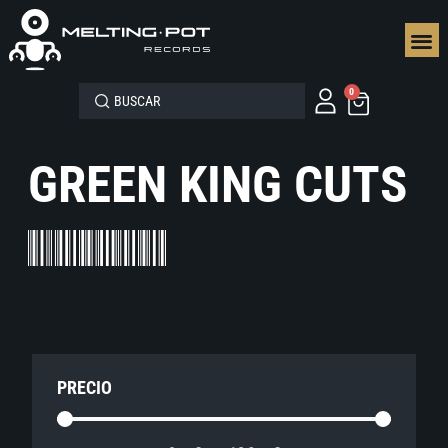
SEGUN
0
GREEN KING CUTS
PRECIO