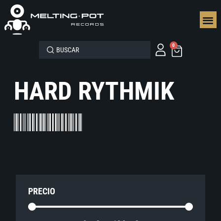
SEGUN
0
HARD RYTHMIK
PRECIO