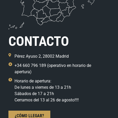
CONTACTO
Pérez Ayuso 2, 28002 Madrid
+34 660 796 189 (operativo en horario de
apertura)
Horario de apertura:
De lunes a viernes de 13 a 21h
Sábados de 17 a 21h
Cerramos del 13 al 26 de agosto!!!!
¿CÓMO LLEGAR?