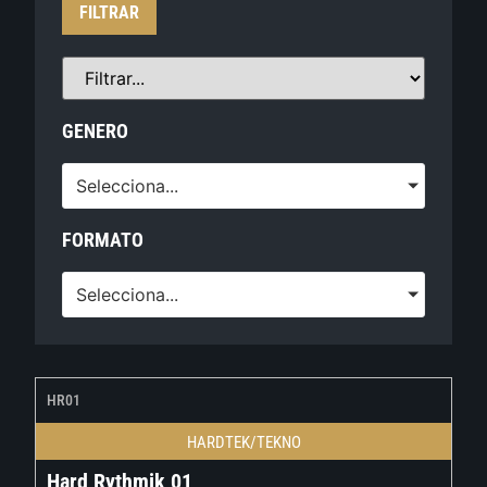
FILTRAR
GENERO
Selecciona...
FORMATO
Selecciona...
HR01
HARDTEK/TEKNO
Hard Rythmik 01