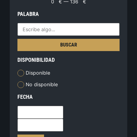
0
€
—
136
€
PALABRA
BUSCAR
DISPONIBILIDAD
Disponible
No disponible
FECHA