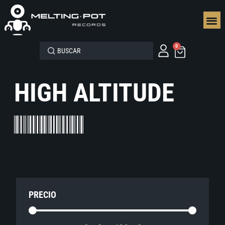
SEGUN
0
HIGH ALTITUDE
PRECIO