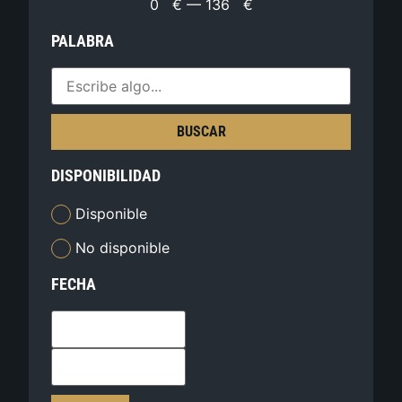
0
€
—
136
€
PALABRA
BUSCAR
DISPONIBILIDAD
Disponible
No disponible
FECHA