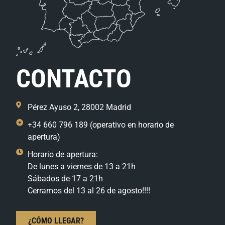
CONTACTO
Pérez Ayuso 2, 28002 Madrid
+34 660 796 189 (operativo en horario de
apertura)
Horario de apertura:
De lunes a viernes de 13 a 21h
Sábados de 17 a 21h
Cerramos del 13 al 26 de agosto!!!!
¿CÓMO LLEGAR?