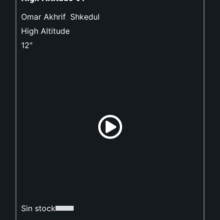
Omar Akhrif
,
Shkedul
High Altitude
12"
Sin stock