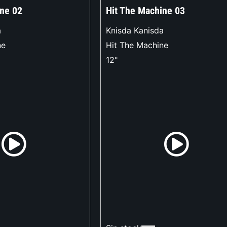
ine 02
Hit The Machine 03
a
Knisda Kanisda
ne
Hit The Machine
12"