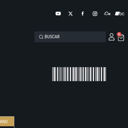
0
EKNO