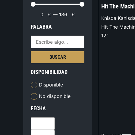
Hit The Mach
0
€
—
136
€
Knisda Kanisd
PALABRA
Hit The Machi
12"
BUSCAR
DISPONIBILIDAD
Disponible
No disponible
FECHA