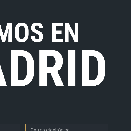
MOS EN
DRID