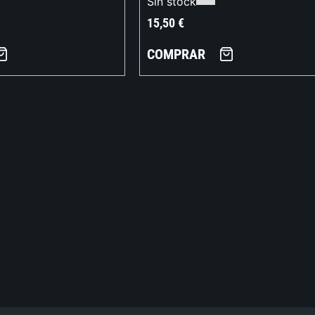
Sin stock
15,50
€
COMPRAR