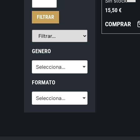
Sin stock
15,50
€
FILTRAR
COMPRAR
GENERO
Selecciona...
FORMATO
Selecciona...