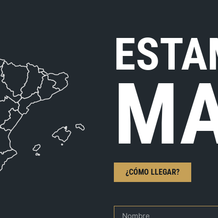
ESTA
MA
¿CÓMO LLEGAR?