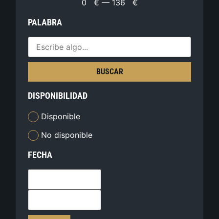
0
€
—
136
€
PALABRA
BUSCAR
DISPONIBILIDAD
Disponible
No disponible
FECHA