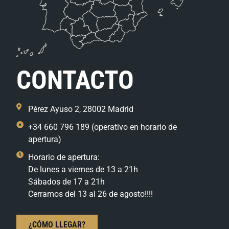
CONTACTO
Pérez Ayuso 2, 28002 Madrid
+34 660 796 189 (operativo en horario de
apertura)
Horario de apertura:
De lunes a viernes de 13 a 21h
Sábados de 17 a 21h
Cerramos del 13 al 26 de agosto!!!!
¿CÓMO LLEGAR?