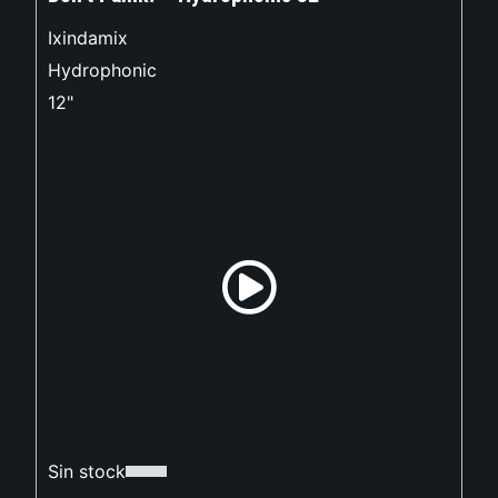
Ixindamix
Hydrophonic
12"
Sin stock