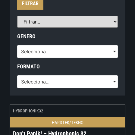
FILTRAR
GENERO
Selecciona...
FORMATO
Selecciona...
HYDROPHONIK32
HARDTEK/TEKNO
Don’t Panik! – Hydrophonic 32