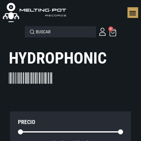
SEGUN
0
HYDROPHONIC
PRECIO