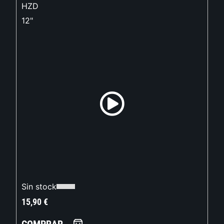
HZD
12"
Sin stock
15,90
€