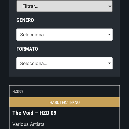
GENERO
Selecciona...
FORMATO
Selecciona...
HZD09
HARDTEK/TEKNO
The Void – HZD 09
Various Artists