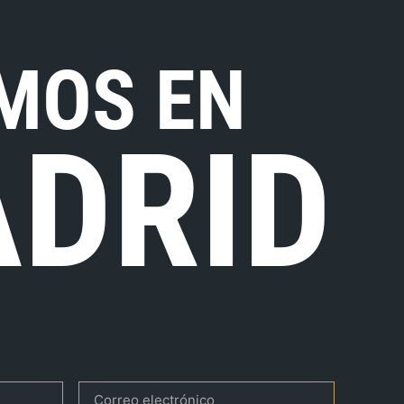
MOS EN
DRID