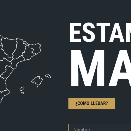
ESTA
MA
¿CÓMO LLEGAR?