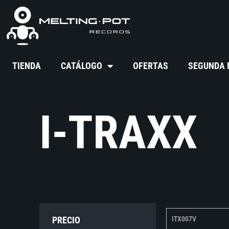
TIENDA
CATÁLOGO
OFERTAS
SEGUNDA
I-TRAXX
PRECIO
ITX007V