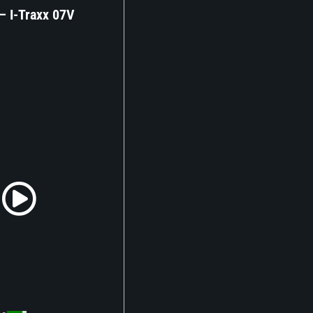
 – I-Traxx 07V