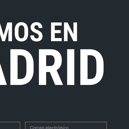
MOS EN
DRID