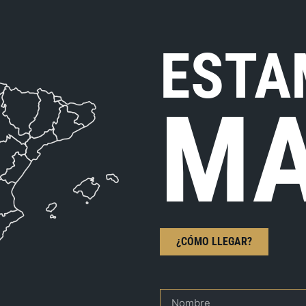
ESTA
MA
¿CÓMO LLEGAR?