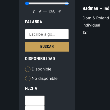
Badman – Indi
0
€
—
136
€
Dom & Roland
PALABRA
Individual
12"
BUSCAR
DISPONIBILIDAD
Disponible
No disponible
FECHA