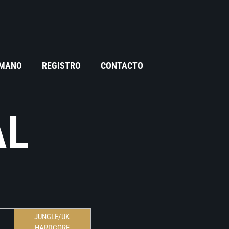
 MANO
REGISTRO
CONTACTO
AL
JUNGLE/UK
HARDCORE