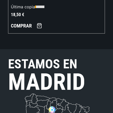
Última copia
18,50
€
COMPRAR
ESTAMOS EN
MADRID