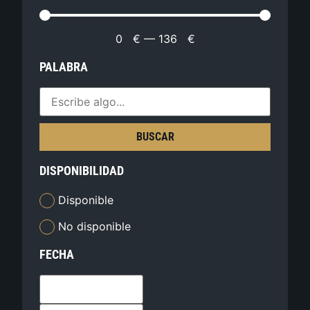
0
€
—
136
€
PALABRA
BUSCAR
DISPONIBILIDAD
Disponible
No disponible
FECHA