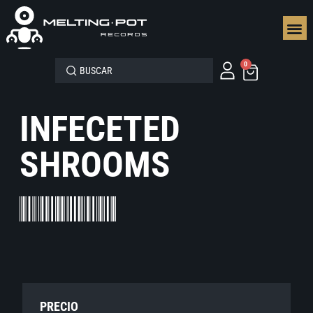
SEGUN
0
INFECETED
SHROOMS
PRECIO