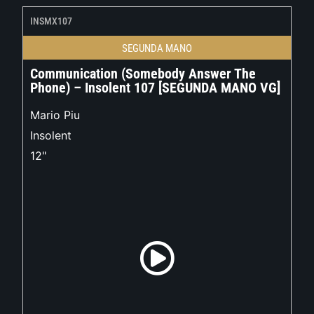
INSMX107
SEGUNDA MANO
Communication (Somebody Answer The
Phone) – Insolent 107 [SEGUNDA MANO VG]
Mario Piu
Insolent
12"