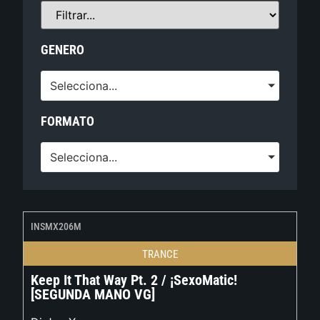
GENERO
Selecciona...
FORMATO
Selecciona...
INSMX206M
TRANCE
Keep It That Way Pt. 2 / ¡SexoMatic!
[SEGUNDA MANO VG]