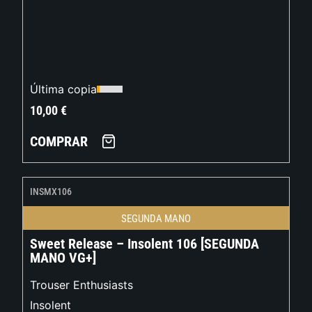
Última copia
10,00
€
COMPRAR
INSMX106
SEGUNDA MANO
Sweet Release – Insolent 106 [SEGUNDA
MANO VG+]
Trouser Enthusiasts
Insolent