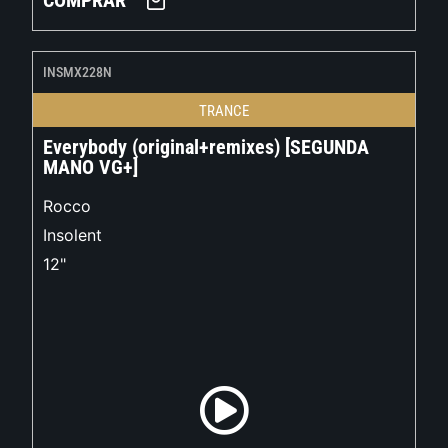
COMPRAR
INSMX228N
TRANCE
Everybody (original+remixes) [SEGUNDA
MANO VG+]
Rocco
Insolent
12"