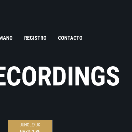
 MANO
REGISTRO
CONTACTO
ECORDINGS
JUNGLE/UK
HARDCORE