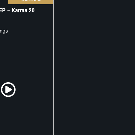
 EP – Karma 20
ings