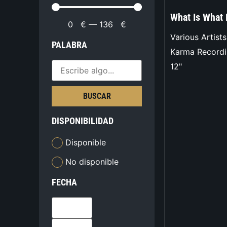
What Is What
0
€
—
136
€
Various Artists
PALABRA
Karma Record
12"
BUSCAR
DISPONIBILIDAD
Disponible
No disponible
FECHA