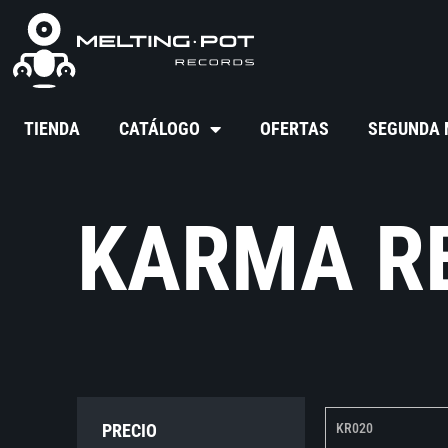
TIENDA
CATÁLOGO
OFERTAS
SEGUNDA
KARMA R
PRECIO
KR020