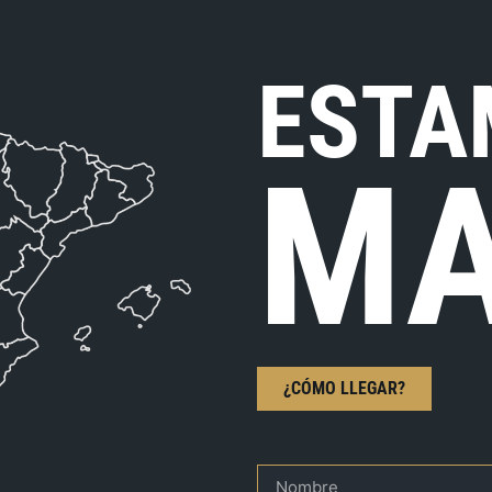
ESTA
MA
¿CÓMO LLEGAR?