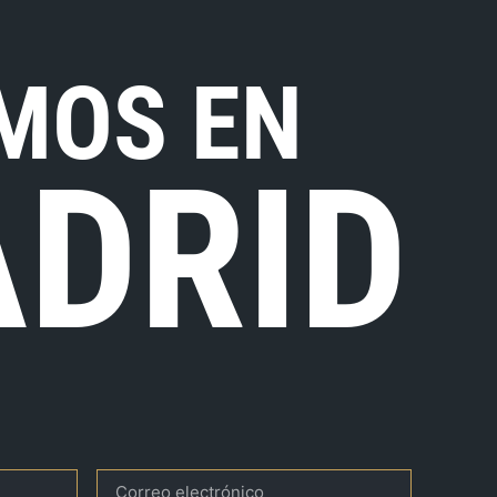
MOS EN
DRID