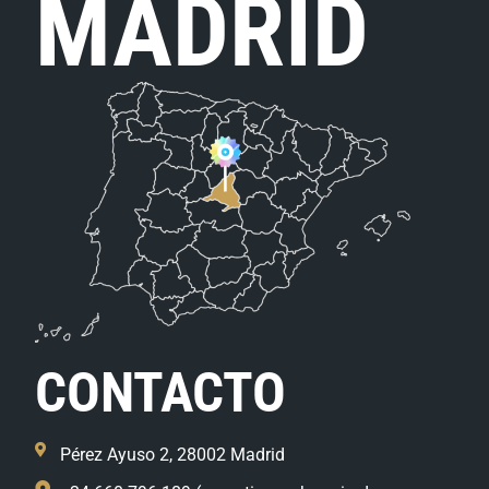
MADRID
CONTACTO
Pérez Ayuso 2, 28002 Madrid