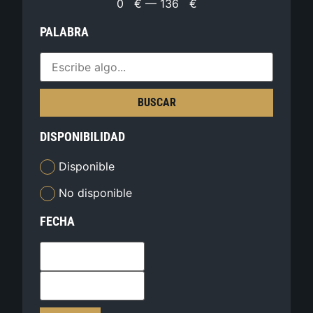
0
€
—
136
€
PALABRA
BUSCAR
DISPONIBILIDAD
Disponible
No disponible
FECHA