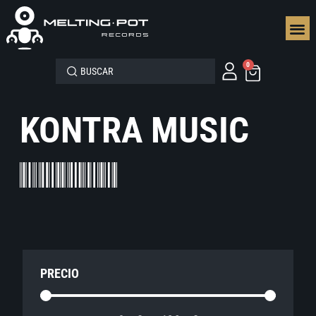
SEGUN
0
KONTRA MUSIC
PRECIO