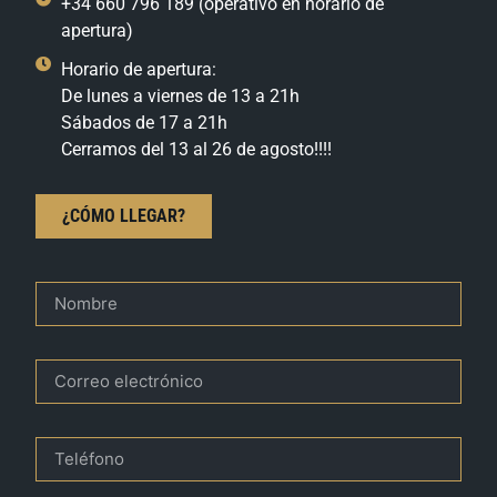
+34 660 796 189 (operativo en horario de
apertura)
Horario de apertura:
De lunes a viernes de 13 a 21h
Sábados de 17 a 21h
Cerramos del 13 al 26 de agosto!!!!
¿CÓMO LLEGAR?