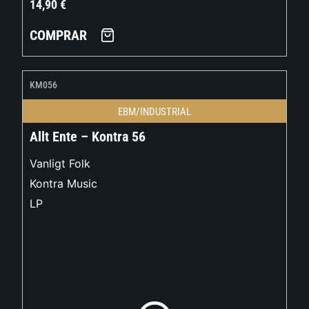
14,90
€
COMPRAR
KM056
EBM/INDUSTRIAL
Allt Ente – Kontra 56
Vanligt Folk
Kontra Music
LP