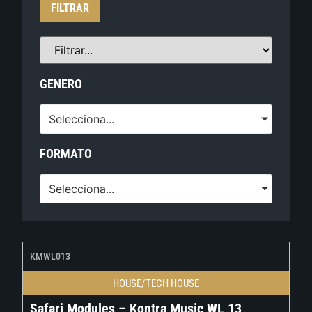
FILTRAR
GENERO
Selecciona...
FORMATO
Selecciona...
KMWL013
HOUSE/TECH HOUSE
Safari Modules – Kontra Music WL 13