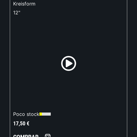
Kreisform
12"
Poco stock
17,50
€