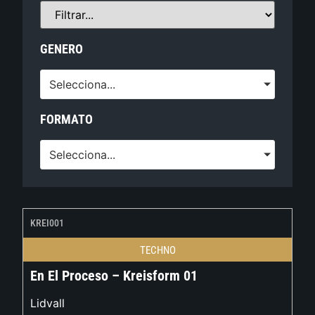
GENERO
Selecciona...
FORMATO
Selecciona...
KREI001
TECHNO
En El Proceso – Kreisform 01
Lidvall