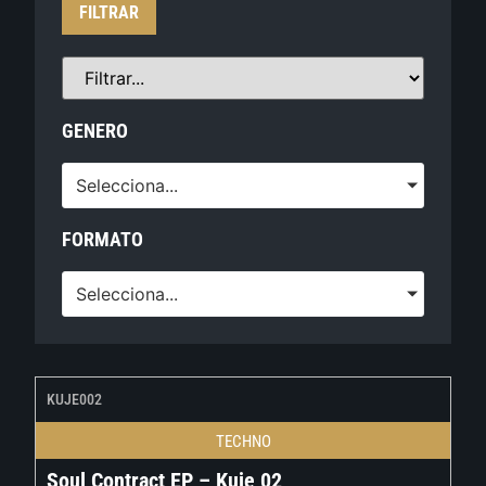
FILTRAR
GENERO
Selecciona...
FORMATO
Selecciona...
KUJE002
TECHNO
Soul Contract EP – Kuje 02