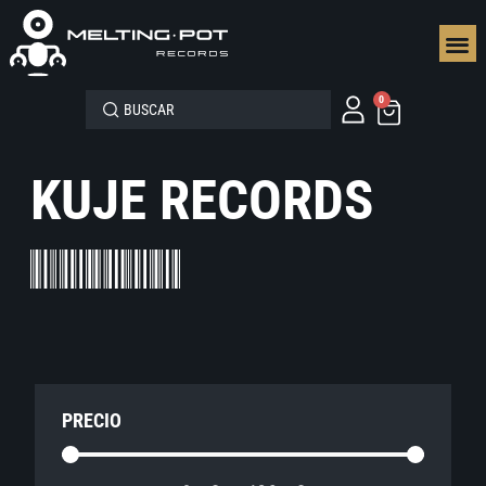
SEGUN
0
KUJE RECORDS
PRECIO