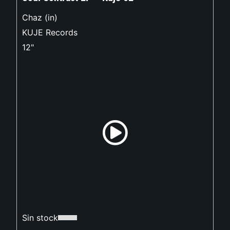
Chaz (in)
KUJE Records
12"
Sin stock