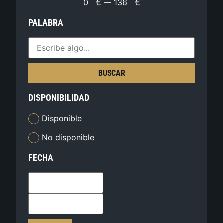
0
€
—
136
€
PALABRA
BUSCAR
DISPONIBILIDAD
Disponible
No disponible
FECHA