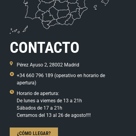
CONTACTO
Pérez Ayuso 2, 28002 Madrid
+34 660 796 189 (operativo en horario de
apertura)
Horario de apertura:
De lunes a viernes de 13 a 21h
Sábados de 17 a 21h
Cerramos del 13 al 26 de agosto!!!!
¿CÓMO LLEGAR?