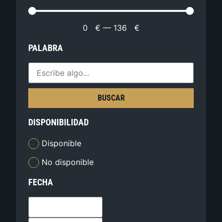
0
€
—
136
€
PALABRA
BUSCAR
DISPONIBILIDAD
Disponible
No disponible
FECHA