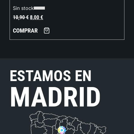
Sin stock
10,90
€
8,00
€
COMPRAR
ESTAMOS EN
MADRID