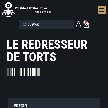
SEGUN
0
LE REDRESSEUR
DE TORTS
PRECIO