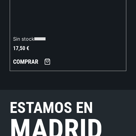
Sin stock
17,50
€
COMPRAR
ESTAMOS EN
MADRID