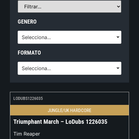
GENERO
Selecciona...
FORMATO
Selecciona...
LODUBS1226035
JUNGLE/UK HARDCORE
Triumphant March – LoDubs 1226035
Tim Reaper