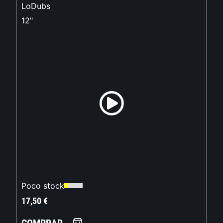
LoDubs
12"
Poco stock
17,50
€