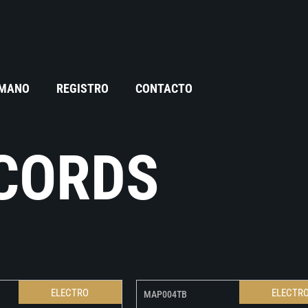
 MANO
REGISTRO
CONTACTO
ECORDS
ELECTRO
ELECTR
MAP004TB