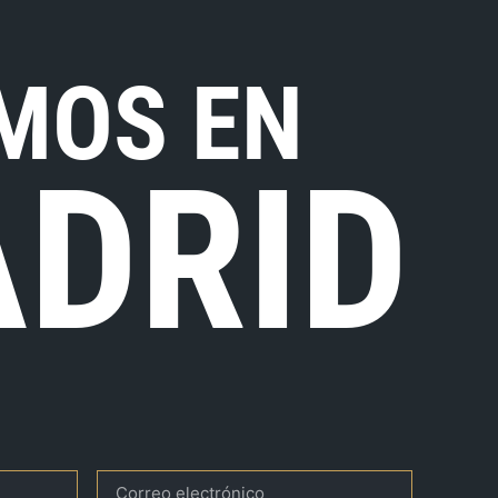
MOS EN
DRID