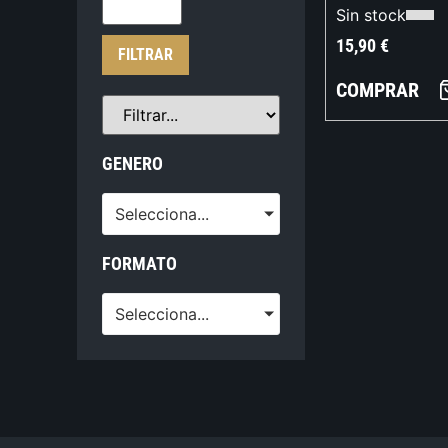
Sin stock
15,90
€
FILTRAR
COMPRAR
GENERO
Selecciona...
FORMATO
Selecciona...