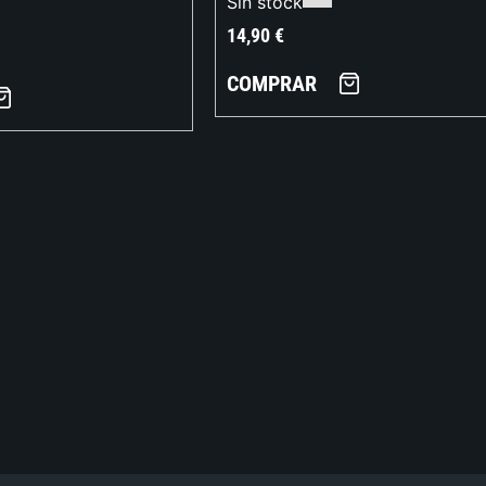
Sin stock
14,90
€
COMPRAR