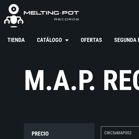
TIENDA
CATÁLOGO
OFERTAS
SEGUNDA
M.A.P. R
PRECIO
CWCSxMAP002