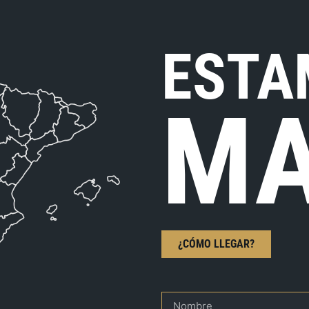
ESTA
MA
¿CÓMO LLEGAR?