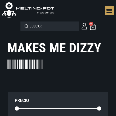
SEGUN
0
MAKES ME DIZZY
PRECIO