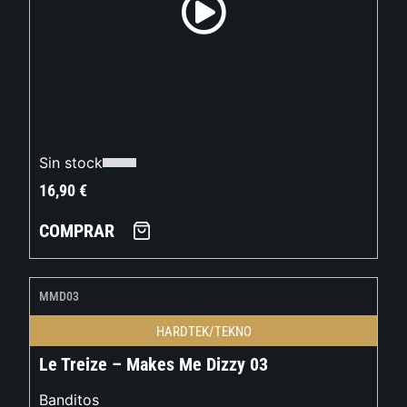
Sin stock
16,90
€
COMPRAR
MMD03
HARDTEK/TEKNO
Le Treize – Makes Me Dizzy 03
Banditos