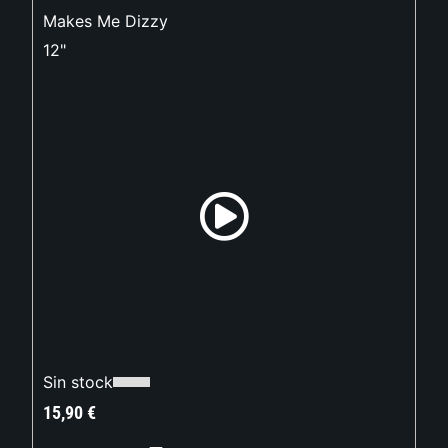
Makes Me Dizzy
12"
Sin stock
15,90
€