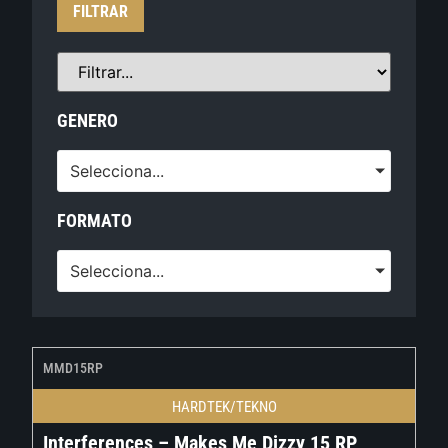
FILTRAR
GENERO
Selecciona...
FORMATO
Selecciona...
MMD15RP
HARDTEK/TEKNO
Interferences – Makes Me Dizzy 15 RP