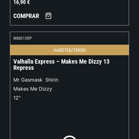
16,90
€
COMPRAR
MMD13RP
HARDTEK/TEKNO
Valhalla Express – Makes Me Dizzy 13
Repress
Mr Gasmask
,
Shirin
Makes Me Dizzy
12"