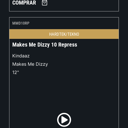
COMPRAR
MMD10RP
HARDTEK/TEKNO
Makes Me Dizzy 10 Repress
Kindaaz
Makes Me Dizzy
12"