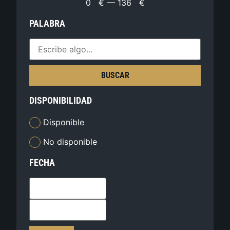
0
€
—
136
€
PALABRA
BUSCAR
DISPONIBILIDAD
Disponible
No disponible
FECHA