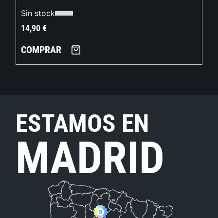
Sin stock
14,90
€
COMPRAR
ESTAMOS EN
MADRID