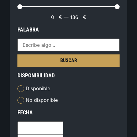
0
€
—
136
€
PALABRA
BUSCAR
DISPONIBILIDAD
Disponible
No disponible
FECHA