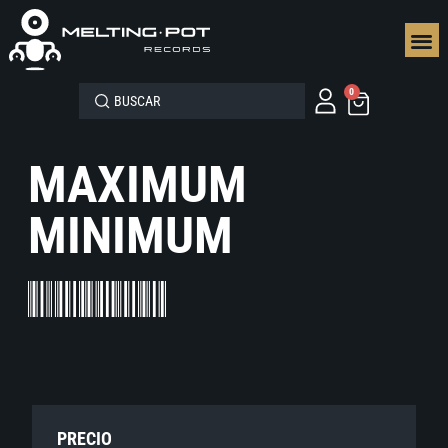
SEGUN
0
MAXIMUM
MINIMUM
PRECIO