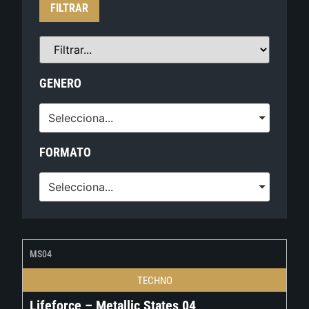
FILTRAR
GENERO
Selecciona...
FORMATO
Selecciona...
MS04
TECHNO
Lifeforce – Metallic States 04