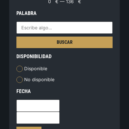
0
€
—
136
€
PALABRA
BUSCAR
DISPONIBILIDAD
Disponible
No disponible
FECHA