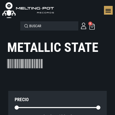
SEGUN
0
METALLIC STATE
PRECIO