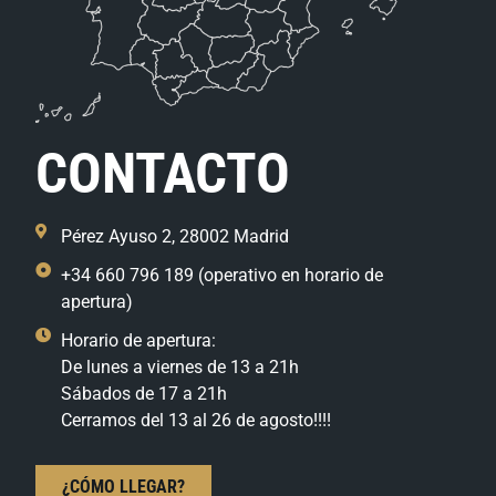
CONTACTO
Pérez Ayuso 2, 28002 Madrid
+34 660 796 189 (operativo en horario de
apertura)
Horario de apertura:
De lunes a viernes de 13 a 21h
Sábados de 17 a 21h
Cerramos del 13 al 26 de agosto!!!!
¿CÓMO LLEGAR?