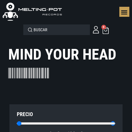
SEGUN
0
MIND YOUR HEAD
PRECIO