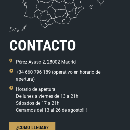
CONTACTO
Pérez Ayuso 2, 28002 Madrid
+34 660 796 189 (operativo en horario de
apertura)
Horario de apertura:
De lunes a viernes de 13 a 21h
Sábados de 17 a 21h
Cerramos del 13 al 26 de agosto!!!!
¿CÓMO LLEGAR?