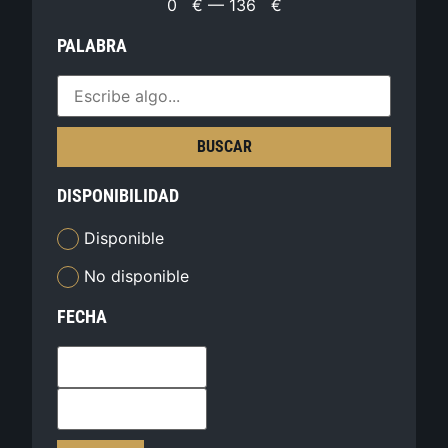
0
€
—
136
€
PALABRA
BUSCAR
DISPONIBILIDAD
Disponible
No disponible
FECHA