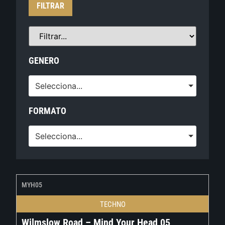
FILTRAR
GENERO
Selecciona...
FORMATO
Selecciona...
MYH05
TECHNO
Wilmslow Road – Mind Your Head 05