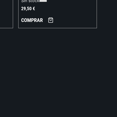
Sin stock
29,50
€
COMPRAR