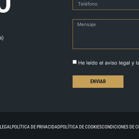
O
a)
He leído el aviso legal y l
ENVIAR
 LEGAL
POLÍTICA DE PRIVACIDAD
POLÍTICA DE COOKIES
CONDICIONES DE 