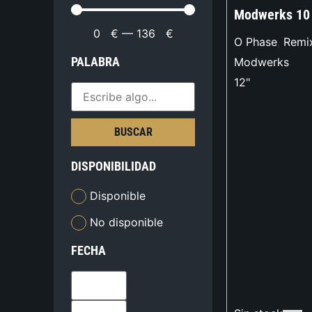
Modwerks 10
0
€
—
136
€
O Phase
,
Remix
PALABRA
Modwerks
12"
BUSCAR
DISPONIBILIDAD
Disponible
No disponible
FECHA