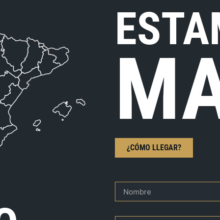
ESTA
MA
¿CÓMO LLEGAR?