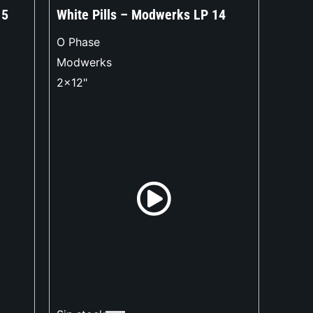
15
White Pills – Modwerks LP 14
O Phase
Modwerks
2x12"