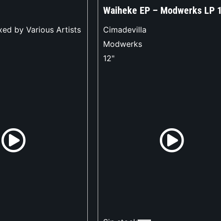
Waiheke EP – Modwerks LP 
ed by Various Artists
Cimadevilla
Modwerks
12"