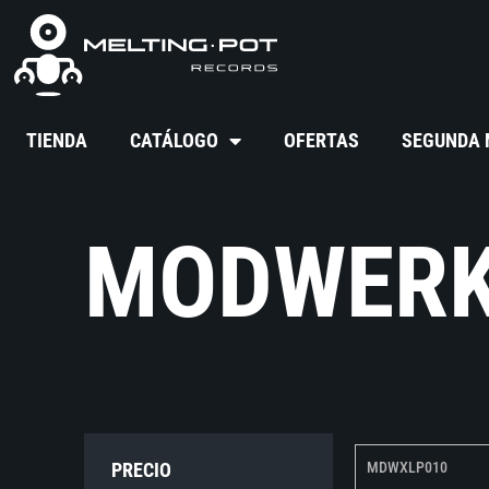
TIENDA
CATÁLOGO
OFERTAS
SEGUNDA
MODWER
PRECIO
MDWXLP010