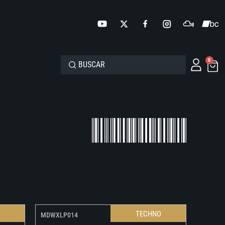
0
O
TECHNO
MDWXLP014