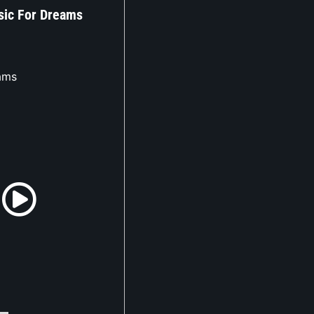
sic For Dreams
ams