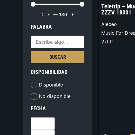
Teletrip – Mu
ZZZV 18001
0
€
—
136
€
Aleceo
PALABRA
Music For Dre
2xLP
BUSCAR
DISPONIBILIDAD
Disponible
No disponible
FECHA