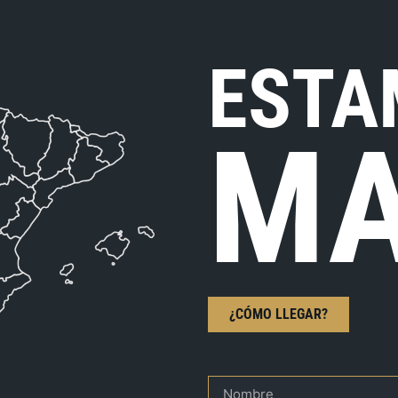
ESTA
MA
¿CÓMO LLEGAR?