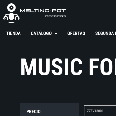
TIENDA
CATÁLOGO
OFERTAS
SEGUNDA
MUSIC F
PRECIO
ZZZV18001