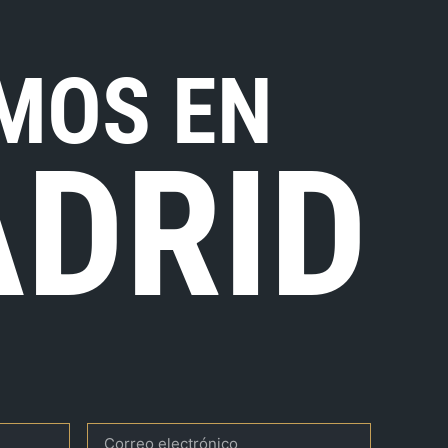
MOS EN
DRID