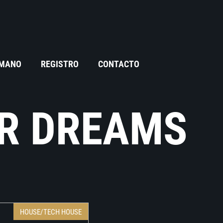
 MANO
REGISTRO
CONTACTO
OR DREAMS
HOUSE/TECH HOUSE