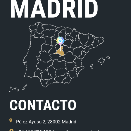
MADRID
CONTACTO
Pérez Ayuso 2, 28002 Madrid