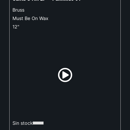
Bruss
Must Be On Wax
12"
Sin stock