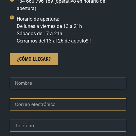
+34 660 796 189 (operativo en horario de
apertura)
Horario de apertura:
De lunes a viernes de 13 a 21h
Sábados de 17 a 21h
Cerramos del 13 al 26 de agosto!!!!
¿CÓMO LLEGAR?