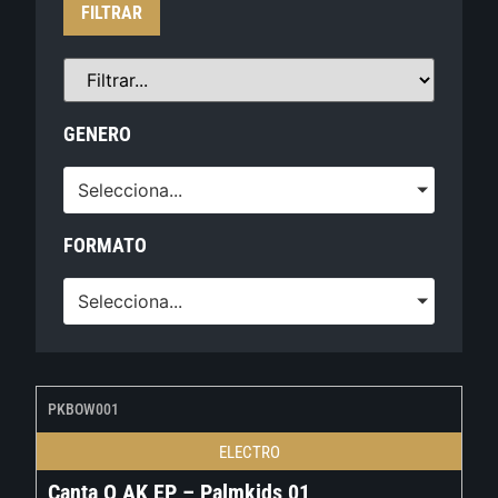
FILTRAR
GENERO
Selecciona...
FORMATO
Selecciona...
PKBOW001
ELECTRO
Canta O AK EP – Palmkids 01