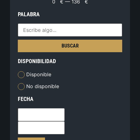
0
€
—
136
€
PALABRA
BUSCAR
DISPONIBILIDAD
Disponible
No disponible
FECHA