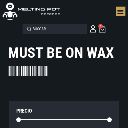
SEGUN
0
MUST BE ON WAX
PRECIO