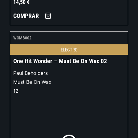
14,50
€
COMPRAR
WOMB002
ELECTRO
One Hit Wonder – Must Be On Wax 02
Paul Beholders
Must Be On Wax
12"