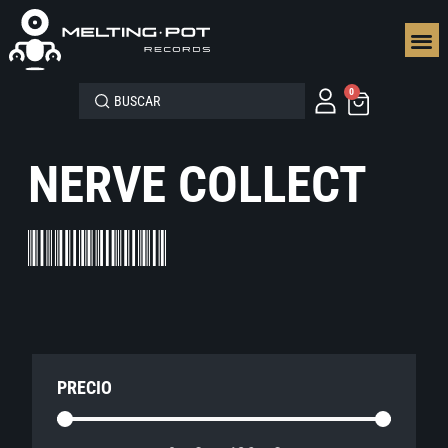
SEGUN
0
NERVE COLLECT
PRECIO