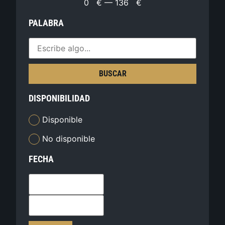
0
€
—
136
€
PALABRA
BUSCAR
DISPONIBILIDAD
Disponible
No disponible
FECHA