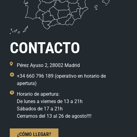
CONTACTO
Pérez Ayuso 2, 28002 Madrid
+34 660 796 189 (operativo en horario de
apertura)
Horario de apertura:
De lunes a viernes de 13 a 21h
Sábados de 17 a 21h
Cerramos del 13 al 26 de agosto!!!!
¿CÓMO LLEGAR?