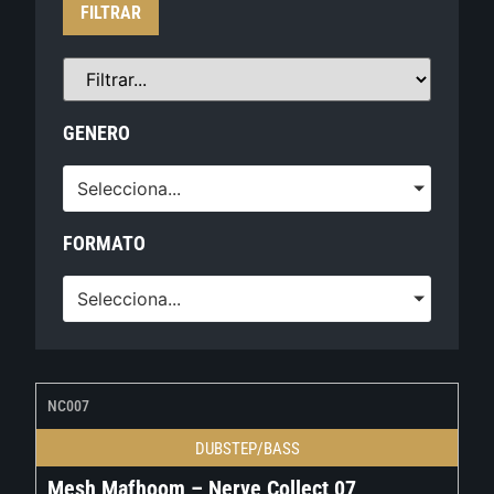
FILTRAR
GENERO
Selecciona...
FORMATO
Selecciona...
NC007
DUBSTEP/BASS
Mesh Mafhoom – Nerve Collect 07