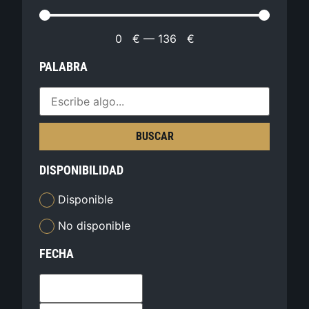
0
€
—
136
€
PALABRA
BUSCAR
DISPONIBILIDAD
Disponible
No disponible
FECHA