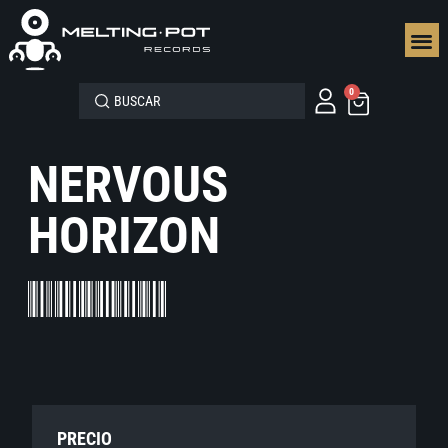
SEGUN
0
NERVOUS
HORIZON
PRECIO