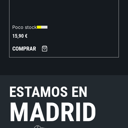
Poco stock
15,90
€
COMPRAR
ESTAMOS EN
MADRID