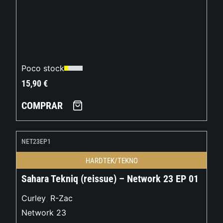
Poco stock
15,90
€
COMPRAR
NET23EP1
HARDTEK/TEKNO
Sahara Tekniq (reissue) – Network 23 EP 01
Curley
,
R-Zac
Network 23