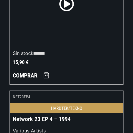
Sin stock
15,90
€
COMPRAR
NET23EP4
HARDTEK/TEKNO
Network 23 EP 4 – 1994
Various Artists