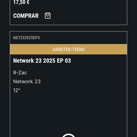
17,50
€
COMPRAR
NET232025EP3
HARDTEK/TEKNO
Network 23 2025 EP 03
R-Zac
Network 23
12"