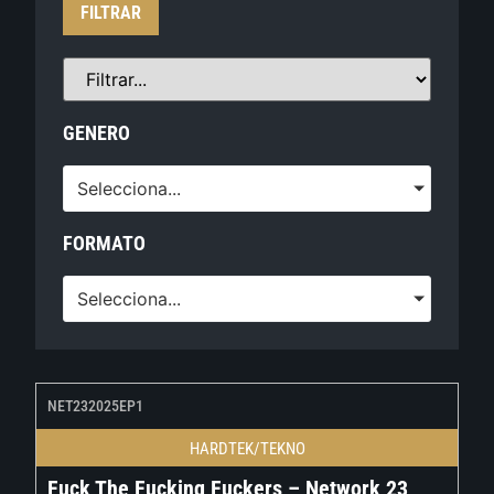
FILTRAR
GENERO
Selecciona...
FORMATO
Selecciona...
NET232025EP1
HARDTEK/TEKNO
Fuck The Fucking Fuckers – Network 23