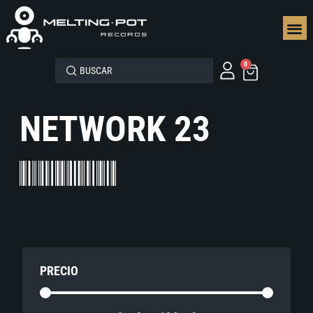
SEGUN
0
NETWORK 23
PRECIO