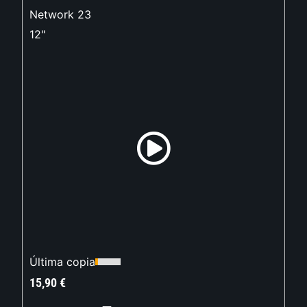
Network 23
12"
Última copia
15,90
€