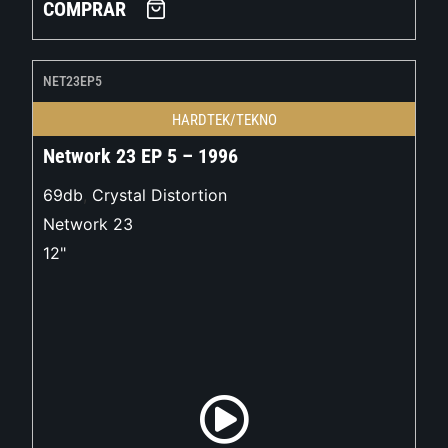
COMPRAR
NET23EP5
HARDTEK/TEKNO
Network 23 EP 5 – 1996
69db
,
Crystal Distortion
Network 23
12"