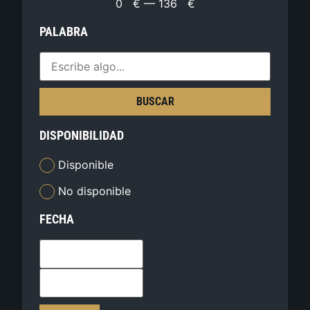
0
€
—
136
€
PALABRA
BUSCAR
DISPONIBILIDAD
Disponible
No disponible
FECHA