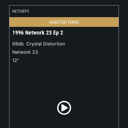
NET23EP2
HARDTEK/TEKNO
1996 Network 23 Ep 2
69db
,
Crystal Distortion
Network 23
12"