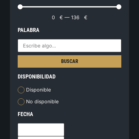
0
€
—
136
€
PALABRA
BUSCAR
DISPONIBILIDAD
Disponible
No disponible
FECHA