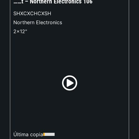
……t – Northern Electronics 106
SHXCXCHCXSH
Northern Electronics
2x12"
Última copia