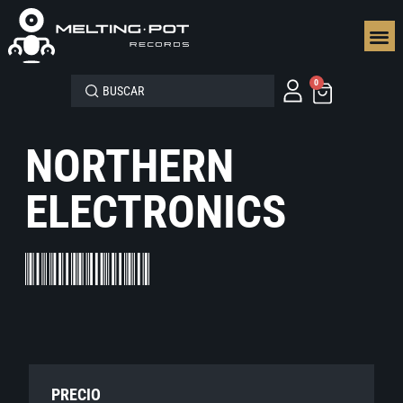
SEGUN
0
NORTHERN
ELECTRONICS
PRECIO