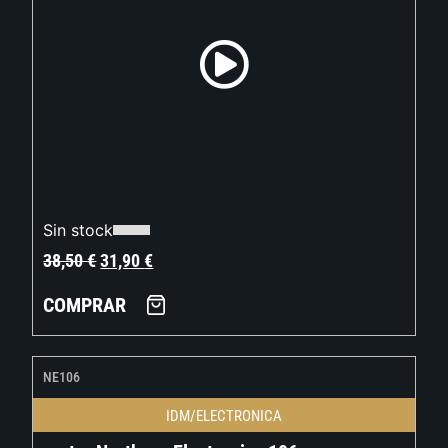
Sin stock
38,50
€
31,90
€
COMPRAR
NE106
IDM/ELECTRONICA