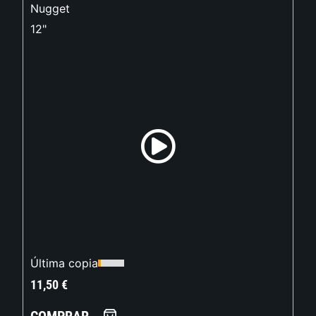
Nugget
12"
Última copia
11,50
€