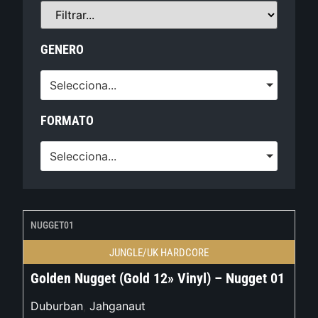
GENERO
Selecciona...
FORMATO
Selecciona...
NUGGET01
JUNGLE/UK HARDCORE
Golden Nugget (Gold 12» Vinyl) – Nugget 01
Duburban
,
Jahganaut