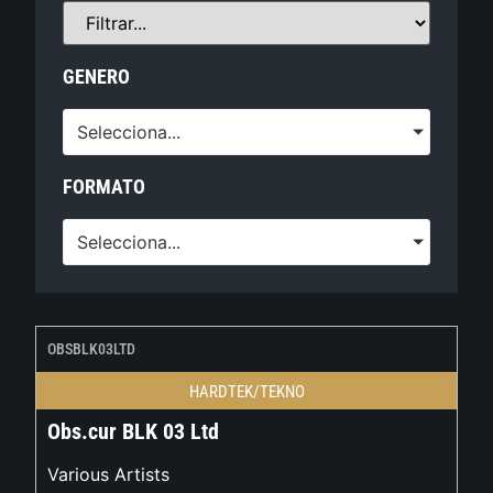
GENERO
Selecciona...
FORMATO
Selecciona...
OBSBLK03LTD
HARDTEK/TEKNO
Obs.cur BLK 03 Ltd
Various Artists