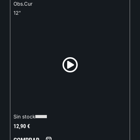
Obs.Cur
12"
Sin stock
12,90
€