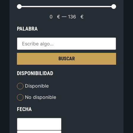
0
€
—
136
€
PALABRA
BUSCAR
DISPONIBILIDAD
Disponible
No disponible
FECHA