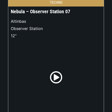
TECHNO
Nebula – Observer Station 07
Altinbas
Observer Station
12"