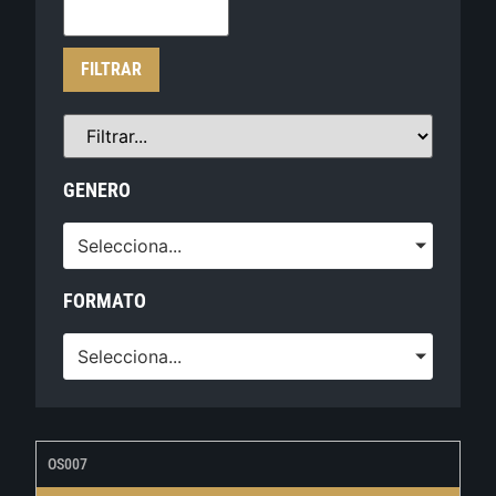
FILTRAR
GENERO
Selecciona...
FORMATO
Selecciona...
OS007