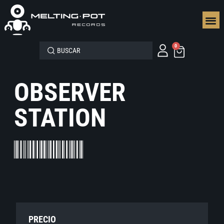
SEGUN
0
OBSERVER
STATION
PRECIO