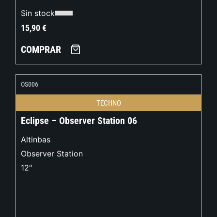
Sin stock
15,90
€
COMPRAR
OS006
TECHNO
Eclipse – Observer Station 06
Altinbas
Observer Station
12"