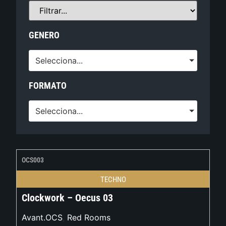
GENERO
Selecciona...
FORMATO
Selecciona...
OCS003
TECHNO
Clockwork – Oecus 03
Avant.OCS
,
Red Rooms