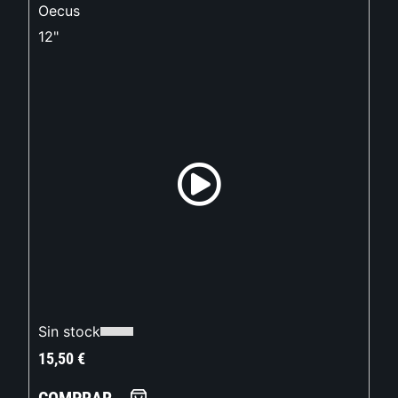
Oecus
12"
Sin stock
15,50
€