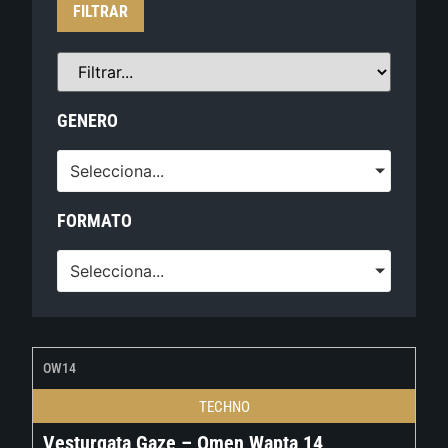
FILTRAR
GENERO
Selecciona...
FORMATO
Selecciona...
OW14
TECHNO
Vesturgata Gaze – Omen Wapta 14