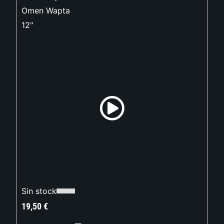
Omen Wapta
12"
Sin stock
19,50
€