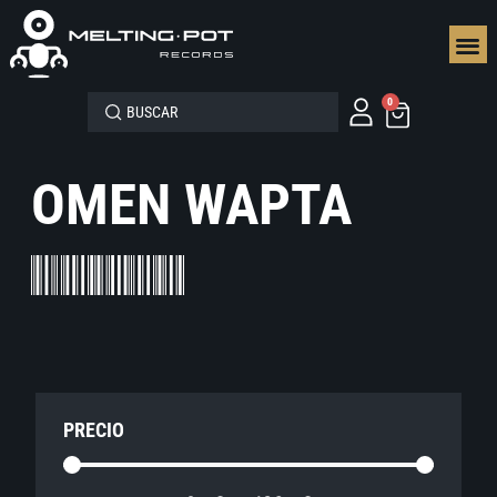
SEGUN
0
OMEN WAPTA
PRECIO