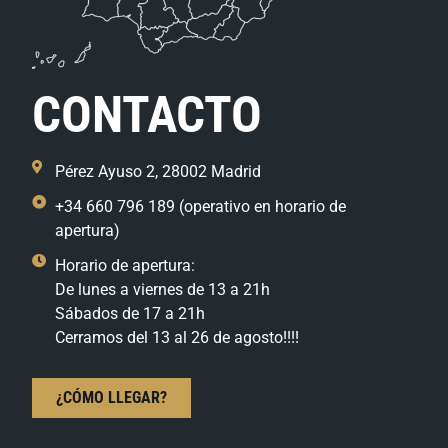
CONTACTO
Pérez Ayuso 2, 28002 Madrid
+34 660 796 189 (operativo en horario de
apertura)
Horario de apertura:
De lunes a viernes de 13 a 21h
Sábados de 17 a 21h
Cerramos del 13 al 26 de agosto!!!!
¿CÓMO LLEGAR?