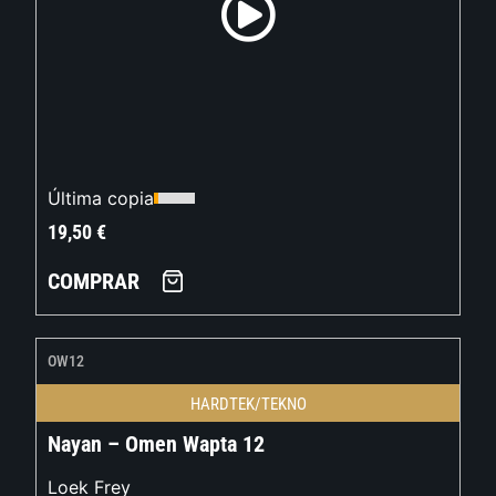
Última copia
19,50
€
COMPRAR
OW12
HARDTEK/TEKNO
Nayan – Omen Wapta 12
Loek Frey