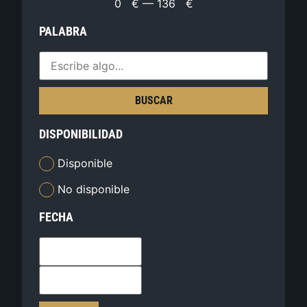
0
€
—
136
€
PALABRA
BUSCAR
DISPONIBILIDAD
Disponible
No disponible
FECHA