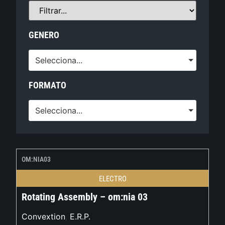
GENERO
Selecciona...
FORMATO
Selecciona...
OM:NIA03
ELECTRO
Rotating Assembly – om:nia 03
Convextion
,
E.R.P.