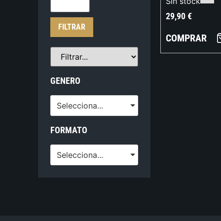
Sin stock
29,90
€
FILTRAR
COMPRAR
GENERO
Selecciona...
FORMATO
Selecciona...