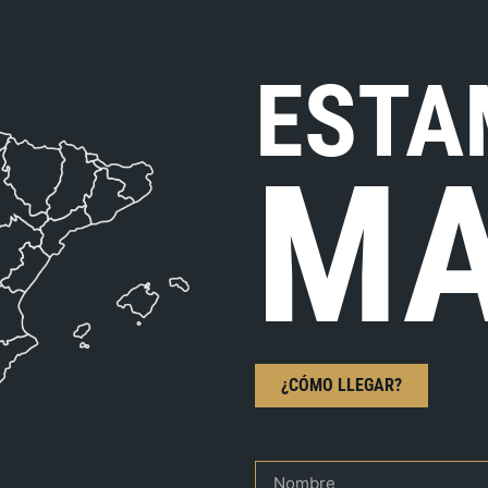
ESTA
MA
¿CÓMO LLEGAR?