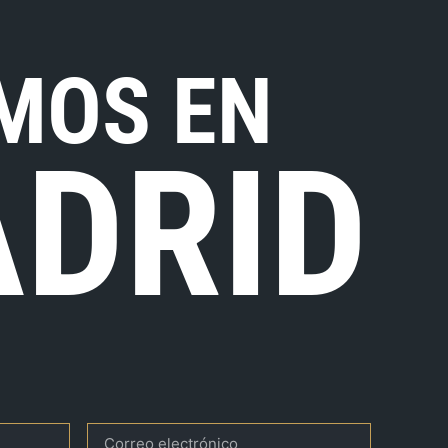
MOS EN
DRID