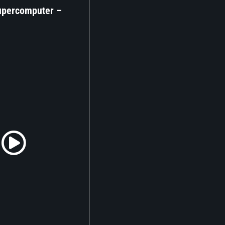
Supercomputer –