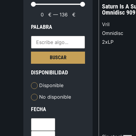
Saturn Is A 
Omnidisc 909
0
€
—
136
€
Vril
PALABRA
Omnidisc
2xLP
BUSCAR
DISPONIBILIDAD
Disponible
No disponible
FECHA