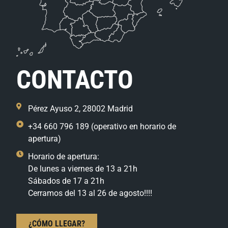
CONTACTO
Pérez Ayuso 2, 28002 Madrid
+34 660 796 189 (operativo en horario de
apertura)
Horario de apertura:
De lunes a viernes de 13 a 21h
Sábados de 17 a 21h
Cerramos del 13 al 26 de agosto!!!!
¿CÓMO LLEGAR?