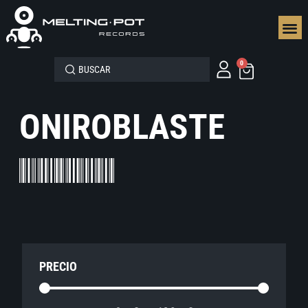
SEGUN
0
ONIROBLASTE
PRECIO