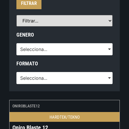
FILTRAR
GENERO
Selecciona...
FORMATO
Selecciona...
ONIROBLASTE12
HARDTEK/TEKNO
Oniro Blaste 12