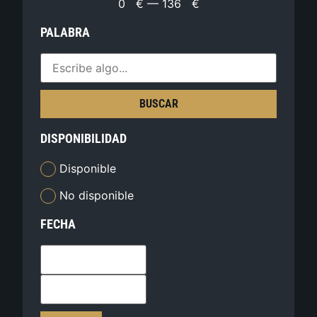
0
€
—
136
€
PALABRA
BUSCAR
DISPONIBILIDAD
Disponible
No disponible
FECHA