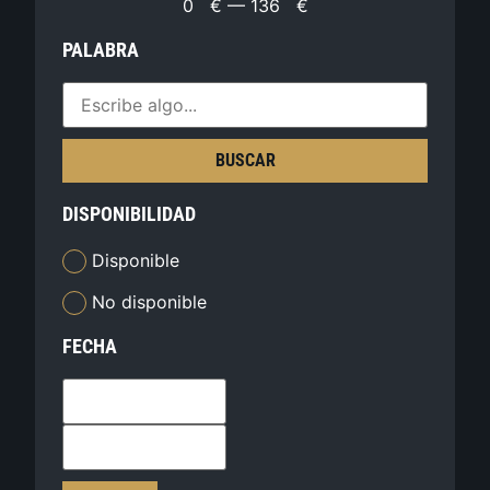
0
€
—
136
€
PALABRA
BUSCAR
DISPONIBILIDAD
Disponible
No disponible
FECHA