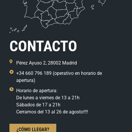
CONTACTO
Pérez Ayuso 2, 28002 Madrid
+34 660 796 189 (operativo en horario de
apertura)
Horario de apertura:
De lunes a viernes de 13 a 21h
Sábados de 17 a 21h
Cerramos del 13 al 26 de agosto!!!!
¿CÓMO LLEGAR?