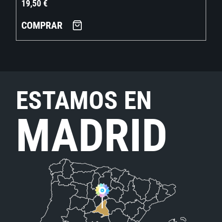
19,50
€
COMPRAR
ESTAMOS EN
MADRID