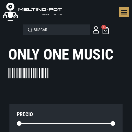
SEGUN
0
ONLY ONE MUSIC
PRECIO